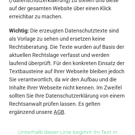
(/datenschutzerklaerung) zu stellen und diese
auf der gesamten Website über einen Klick
erreichbar zu machen.
Wichtig:
Die erzeugten Datenschutztexte sind
als Vorlage zu sehen und ersetzen keine
Rechtsberatung. Die Texte wurden auf Basis der
aktuellen Rechtslage verfasst und werden
laufend überprüft. Für den konkreten Einsatz der
Textbausteine auf Ihrer Webseite bleiben jedoch
Sie verantwortlich, da wir den Aufbau und die
Inhalte Ihrer Webseite nicht kennen. Im Zweifel
sollten Sie Ihre Datenschutzerklärung von einem
Rechtsanwalt prüfen lassen. Es gelten
ergänzend unsere
AGB
.
Unterhalb dieser Linie beginnt Ihr Text in