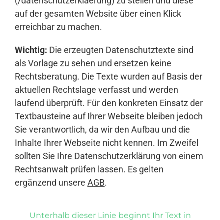
(/datenschutzerklaerung) zu stellen und diese
auf der gesamten Website über einen Klick
erreichbar zu machen.
Wichtig:
Die erzeugten Datenschutztexte sind
als Vorlage zu sehen und ersetzen keine
Rechtsberatung. Die Texte wurden auf Basis der
aktuellen Rechtslage verfasst und werden
laufend überprüft. Für den konkreten Einsatz der
Textbausteine auf Ihrer Webseite bleiben jedoch
Sie verantwortlich, da wir den Aufbau und die
Inhalte Ihrer Webseite nicht kennen. Im Zweifel
sollten Sie Ihre Datenschutzerklärung von einem
Rechtsanwalt prüfen lassen. Es gelten
ergänzend unsere
AGB
.
Unterhalb dieser Linie beginnt Ihr Text in