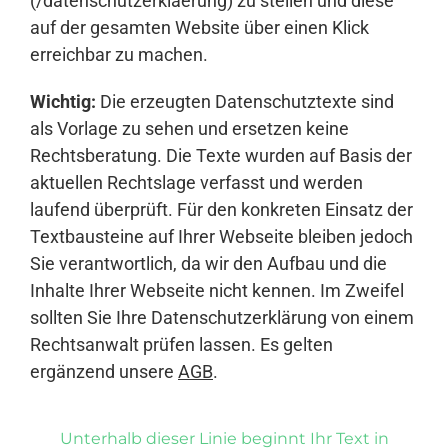
(/datenschutzerklaerung) zu stellen und diese
auf der gesamten Website über einen Klick
erreichbar zu machen.
Wichtig:
Die erzeugten Datenschutztexte sind
als Vorlage zu sehen und ersetzen keine
Rechtsberatung. Die Texte wurden auf Basis der
aktuellen Rechtslage verfasst und werden
laufend überprüft. Für den konkreten Einsatz der
Textbausteine auf Ihrer Webseite bleiben jedoch
Sie verantwortlich, da wir den Aufbau und die
Inhalte Ihrer Webseite nicht kennen. Im Zweifel
sollten Sie Ihre Datenschutzerklärung von einem
Rechtsanwalt prüfen lassen. Es gelten
ergänzend unsere
AGB
.
Unterhalb dieser Linie beginnt Ihr Text in