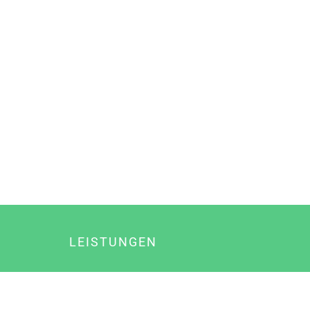
LEISTUNGEN
Online Marketing