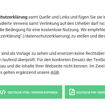
hutzerklärung
samt Quelle und Links und fügen Sie sie i
udierte Verweis samt Verlinkung auf den Urheber darf nich
die Bedingung für eine kostenlose Nutzung. Wir empfehle
erklärung” (/datenschutzerklaerung) zu stellen und die
sind als Vorlage zu sehen und ersetzen keine Rechtsber
 laufend überprüft. Für den konkreten Einsatz der Textb
bau und die Inhalte Ihrer Webseite nicht kennen. Im Zwei
Es gelten ergänzend unsere
AGB
.
DEUTSCHE HTML-VERSION KOPIEREN
DEUTSCHE PDF-VERS