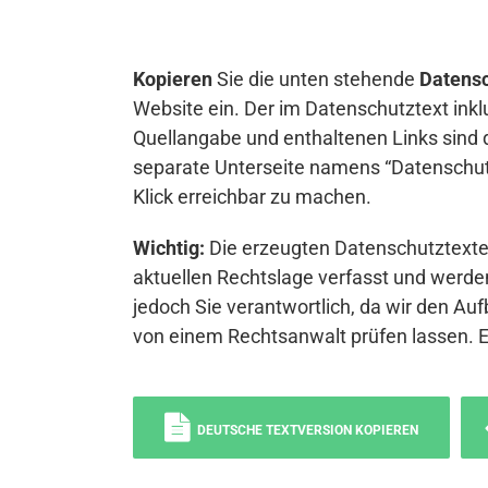
Kopieren
Sie die unten stehende
Datensc
Website ein. Der im Datenschutztext inkl
Quellangabe und enthaltenen Links sind 
separate Unterseite namens “Datenschutz
Klick erreichbar zu machen.
Wichtig:
Die erzeugten Datenschutztexte 
aktuellen Rechtslage verfasst und werden
jedoch Sie verantwortlich, da wir den Auf
von einem Rechtsanwalt prüfen lassen. 
DEUTSCHE TEXTVERSION KOPIEREN