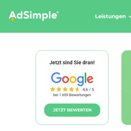
Skip
to
Leistungen
content
Jetzt sind Sie dran!
bei 1.659 Bewertungen
JETZT BEWERTEN