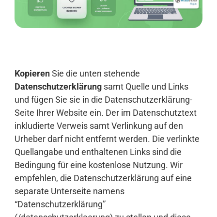
Anmelden
Kopieren
Sie die unten stehende
Datenschutzerklärung
samt Quelle und Links
und fügen Sie sie in die Datenschutzerklärung-
Seite Ihrer Website ein. Der im Datenschutztext
inkludierte Verweis samt Verlinkung auf den
Urheber darf nicht entfernt werden. Die verlinkte
Quellangabe und enthaltenen Links sind die
Bedingung für eine kostenlose Nutzung. Wir
empfehlen, die Datenschutzerklärung auf eine
separate Unterseite namens
“Datenschutzerklärung”