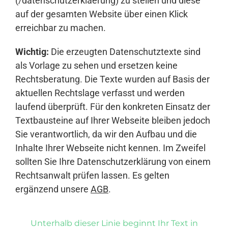
(/datenschutzerklaerung) zu stellen und diese
auf der gesamten Website über einen Klick
erreichbar zu machen.
Wichtig:
Die erzeugten Datenschutztexte sind
als Vorlage zu sehen und ersetzen keine
Rechtsberatung. Die Texte wurden auf Basis der
aktuellen Rechtslage verfasst und werden
laufend überprüft. Für den konkreten Einsatz der
Textbausteine auf Ihrer Webseite bleiben jedoch
Sie verantwortlich, da wir den Aufbau und die
Inhalte Ihrer Webseite nicht kennen. Im Zweifel
sollten Sie Ihre Datenschutzerklärung von einem
Rechtsanwalt prüfen lassen. Es gelten
ergänzend unsere
AGB
.
Unterhalb dieser Linie beginnt Ihr Text in