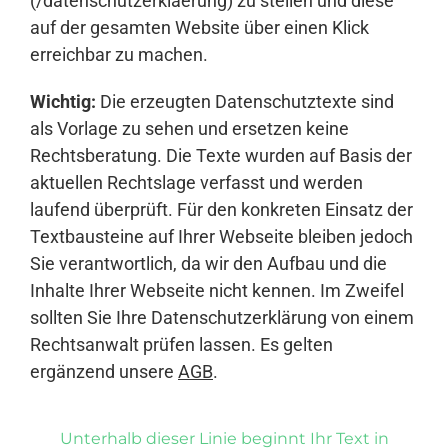
(/datenschutzerklaerung) zu stellen und diese
auf der gesamten Website über einen Klick
erreichbar zu machen.
Wichtig:
Die erzeugten Datenschutztexte sind
als Vorlage zu sehen und ersetzen keine
Rechtsberatung. Die Texte wurden auf Basis der
aktuellen Rechtslage verfasst und werden
laufend überprüft. Für den konkreten Einsatz der
Textbausteine auf Ihrer Webseite bleiben jedoch
Sie verantwortlich, da wir den Aufbau und die
Inhalte Ihrer Webseite nicht kennen. Im Zweifel
sollten Sie Ihre Datenschutzerklärung von einem
Rechtsanwalt prüfen lassen. Es gelten
ergänzend unsere
AGB
.
Unterhalb dieser Linie beginnt Ihr Text in