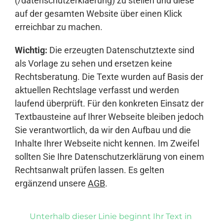
(/datenschutzerklaerung) zu stellen und diese
auf der gesamten Website über einen Klick
erreichbar zu machen.
Wichtig:
Die erzeugten Datenschutztexte sind
als Vorlage zu sehen und ersetzen keine
Rechtsberatung. Die Texte wurden auf Basis der
aktuellen Rechtslage verfasst und werden
laufend überprüft. Für den konkreten Einsatz der
Textbausteine auf Ihrer Webseite bleiben jedoch
Sie verantwortlich, da wir den Aufbau und die
Inhalte Ihrer Webseite nicht kennen. Im Zweifel
sollten Sie Ihre Datenschutzerklärung von einem
Rechtsanwalt prüfen lassen. Es gelten
ergänzend unsere
AGB
.
Unterhalb dieser Linie beginnt Ihr Text in