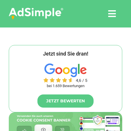
Skip
to
Togg
content
Navi
Leistungen
Tools
Jetzt sind Sie dran!
Pressemitteilungen
bei 1.659 Bewertungen
Shop
JETZT BEWERTEN
Agentur
Blog