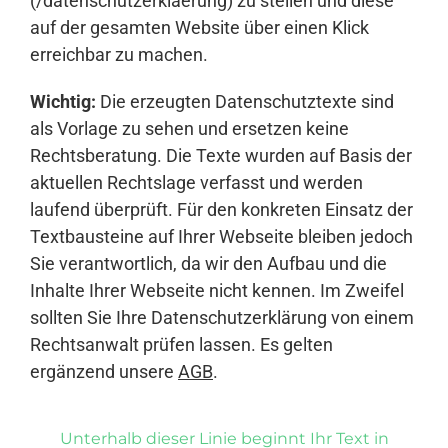
(/datenschutzerklaerung) zu stellen und diese
auf der gesamten Website über einen Klick
erreichbar zu machen.
Wichtig:
Die erzeugten Datenschutztexte sind
als Vorlage zu sehen und ersetzen keine
Rechtsberatung. Die Texte wurden auf Basis der
aktuellen Rechtslage verfasst und werden
laufend überprüft. Für den konkreten Einsatz der
Textbausteine auf Ihrer Webseite bleiben jedoch
Sie verantwortlich, da wir den Aufbau und die
Inhalte Ihrer Webseite nicht kennen. Im Zweifel
sollten Sie Ihre Datenschutzerklärung von einem
Rechtsanwalt prüfen lassen. Es gelten
ergänzend unsere
AGB
.
Unterhalb dieser Linie beginnt Ihr Text in