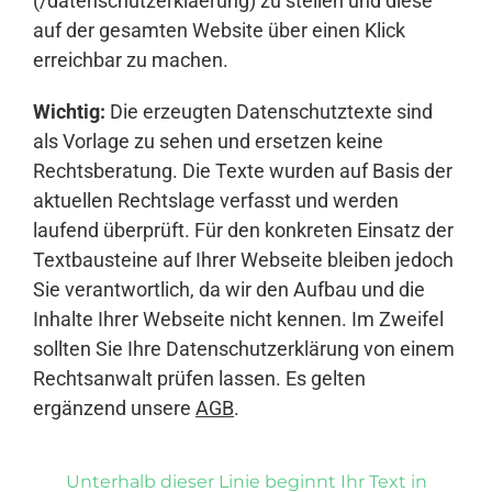
(/datenschutzerklaerung) zu stellen und diese
auf der gesamten Website über einen Klick
erreichbar zu machen.
Wichtig:
Die erzeugten Datenschutztexte sind
als Vorlage zu sehen und ersetzen keine
Rechtsberatung. Die Texte wurden auf Basis der
aktuellen Rechtslage verfasst und werden
laufend überprüft. Für den konkreten Einsatz der
Textbausteine auf Ihrer Webseite bleiben jedoch
Sie verantwortlich, da wir den Aufbau und die
Inhalte Ihrer Webseite nicht kennen. Im Zweifel
sollten Sie Ihre Datenschutzerklärung von einem
Rechtsanwalt prüfen lassen. Es gelten
ergänzend unsere
AGB
.
Unterhalb dieser Linie beginnt Ihr Text in