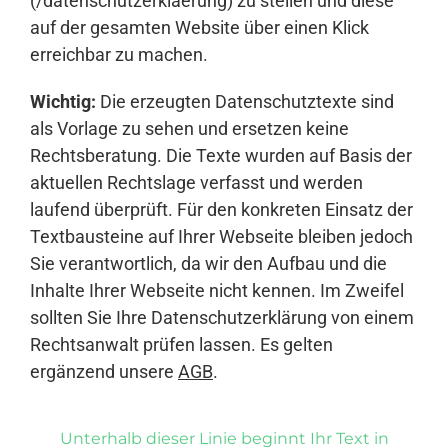
(/datenschutzerklaerung) zu stellen und diese
auf der gesamten Website über einen Klick
erreichbar zu machen.
Wichtig:
Die erzeugten Datenschutztexte sind
als Vorlage zu sehen und ersetzen keine
Rechtsberatung. Die Texte wurden auf Basis der
aktuellen Rechtslage verfasst und werden
laufend überprüft. Für den konkreten Einsatz der
Textbausteine auf Ihrer Webseite bleiben jedoch
Sie verantwortlich, da wir den Aufbau und die
Inhalte Ihrer Webseite nicht kennen. Im Zweifel
sollten Sie Ihre Datenschutzerklärung von einem
Rechtsanwalt prüfen lassen. Es gelten
ergänzend unsere
AGB
.
Unterhalb dieser Linie beginnt Ihr Text in