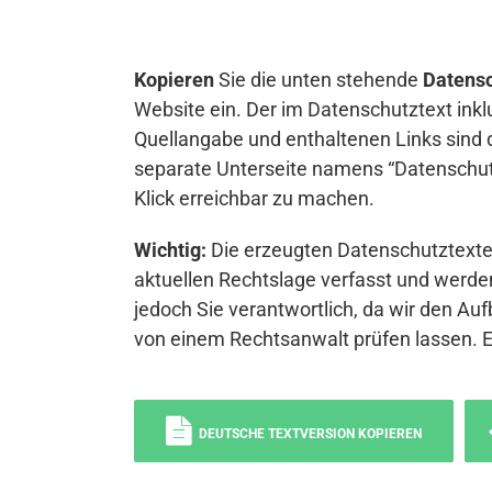
Kopieren
Sie die unten stehende
Datensc
Website ein. Der im Datenschutztext inkl
Quellangabe und enthaltenen Links sind 
separate Unterseite namens “Datenschutz
Klick erreichbar zu machen.
Wichtig:
Die erzeugten Datenschutztexte 
aktuellen Rechtslage verfasst und werden
jedoch Sie verantwortlich, da wir den Auf
von einem Rechtsanwalt prüfen lassen. 
DEUTSCHE TEXTVERSION KOPIEREN