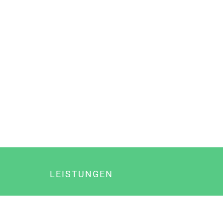
LEISTUNGEN
Online Marketing