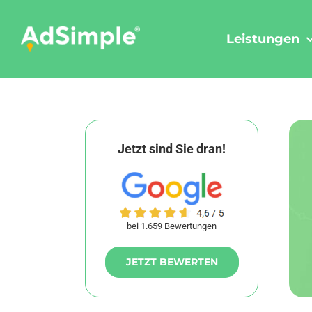
Skip
to
Leistungen
content
Jetzt sind Sie dran!
bei 1.659 Bewertungen
JETZT BEWERTEN