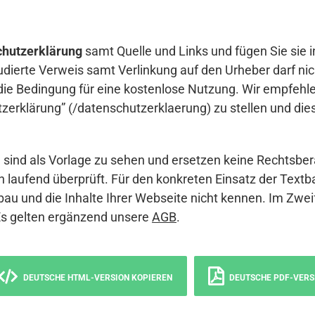
hutzerklärung
samt Quelle und Links und fügen Sie sie i
udierte Verweis samt Verlinkung auf den Urheber darf nich
die Bedingung für eine kostenlose Nutzung. Wir empfehle
erklärung” (/datenschutzerklaerung) zu stellen und die
sind als Vorlage zu sehen und ersetzen keine Rechtsber
 laufend überprüft. Für den konkreten Einsatz der Textb
bau und die Inhalte Ihrer Webseite nicht kennen. Im Zwei
Es gelten ergänzend unsere
AGB
.
DEUTSCHE HTML-VERSION KOPIEREN
DEUTSCHE PDF-VERS