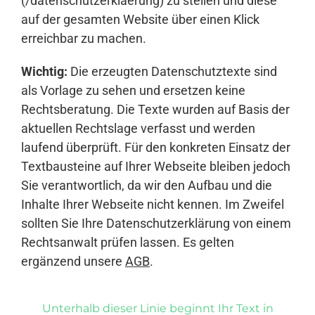
(/datenschutzerklaerung) zu stellen und diese
auf der gesamten Website über einen Klick
erreichbar zu machen.
Wichtig:
Die erzeugten Datenschutztexte sind
als Vorlage zu sehen und ersetzen keine
Rechtsberatung. Die Texte wurden auf Basis der
aktuellen Rechtslage verfasst und werden
laufend überprüft. Für den konkreten Einsatz der
Textbausteine auf Ihrer Webseite bleiben jedoch
Sie verantwortlich, da wir den Aufbau und die
Inhalte Ihrer Webseite nicht kennen. Im Zweifel
sollten Sie Ihre Datenschutzerklärung von einem
Rechtsanwalt prüfen lassen. Es gelten
ergänzend unsere
AGB
.
Unterhalb dieser Linie beginnt Ihr Text in