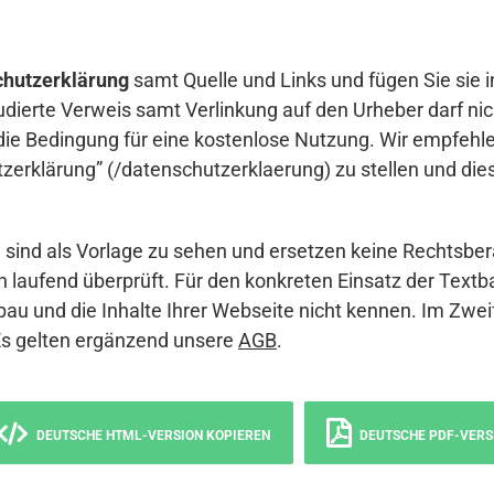
hutzerklärung
samt Quelle und Links und fügen Sie sie i
udierte Verweis samt Verlinkung auf den Urheber darf nich
die Bedingung für eine kostenlose Nutzung. Wir empfehle
erklärung” (/datenschutzerklaerung) zu stellen und die
sind als Vorlage zu sehen und ersetzen keine Rechtsber
 laufend überprüft. Für den konkreten Einsatz der Textb
bau und die Inhalte Ihrer Webseite nicht kennen. Im Zwei
Es gelten ergänzend unsere
AGB
.
DEUTSCHE HTML-VERSION KOPIEREN
DEUTSCHE PDF-VERS