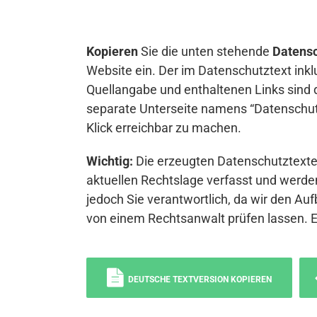
Kopieren
Sie die unten stehende
Datensc
Website ein. Der im Datenschutztext inkl
Quellangabe und enthaltenen Links sind 
separate Unterseite namens “Datenschutz
Klick erreichbar zu machen.
Wichtig:
Die erzeugten Datenschutztexte 
aktuellen Rechtslage verfasst und werden
jedoch Sie verantwortlich, da wir den Auf
von einem Rechtsanwalt prüfen lassen. 
DEUTSCHE TEXTVERSION KOPIEREN