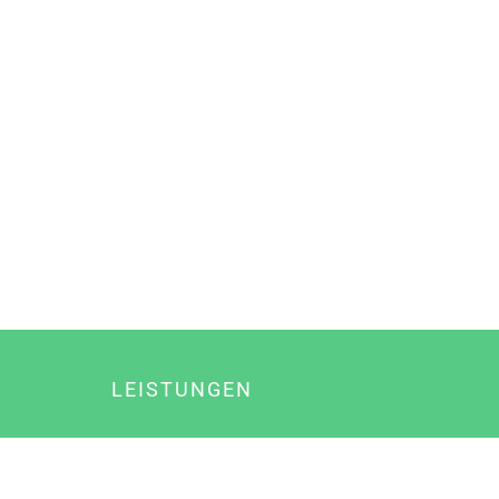
LEISTUNGEN
Online Marketing