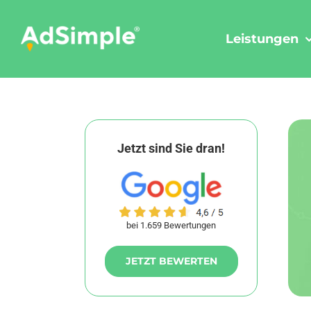
Skip
to
Leistungen
content
Jetzt sind Sie dran!
bei 1.659 Bewertungen
JETZT BEWERTEN