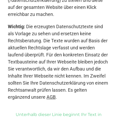
(/datenschutzerklaerung) zu stellen und diese
auf der gesamten Website über einen Klick
erreichbar zu machen.
Wichtig:
Die erzeugten Datenschutztexte sind
als Vorlage zu sehen und ersetzen keine
Rechtsberatung. Die Texte wurden auf Basis der
aktuellen Rechtslage verfasst und werden
laufend überprüft. Für den konkreten Einsatz der
Textbausteine auf Ihrer Webseite bleiben jedoch
Sie verantwortlich, da wir den Aufbau und die
Inhalte Ihrer Webseite nicht kennen. Im Zweifel
sollten Sie Ihre Datenschutzerklärung von einem
Rechtsanwalt prüfen lassen. Es gelten
ergänzend unsere
AGB
.
Unterhalb dieser Linie beginnt Ihr Text in