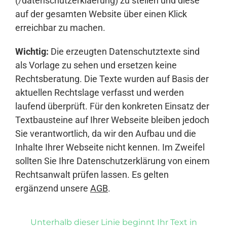
(/datenschutzerklaerung) zu stellen und diese
auf der gesamten Website über einen Klick
erreichbar zu machen.
Wichtig:
Die erzeugten Datenschutztexte sind
als Vorlage zu sehen und ersetzen keine
Rechtsberatung. Die Texte wurden auf Basis der
aktuellen Rechtslage verfasst und werden
laufend überprüft. Für den konkreten Einsatz der
Textbausteine auf Ihrer Webseite bleiben jedoch
Sie verantwortlich, da wir den Aufbau und die
Inhalte Ihrer Webseite nicht kennen. Im Zweifel
sollten Sie Ihre Datenschutzerklärung von einem
Rechtsanwalt prüfen lassen. Es gelten
ergänzend unsere
AGB
.
Unterhalb dieser Linie beginnt Ihr Text in