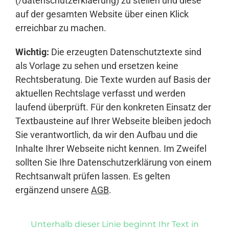
(/datenschutzerklaerung) zu stellen und diese
auf der gesamten Website über einen Klick
erreichbar zu machen.
Wichtig:
Die erzeugten Datenschutztexte sind
als Vorlage zu sehen und ersetzen keine
Rechtsberatung. Die Texte wurden auf Basis der
aktuellen Rechtslage verfasst und werden
laufend überprüft. Für den konkreten Einsatz der
Textbausteine auf Ihrer Webseite bleiben jedoch
Sie verantwortlich, da wir den Aufbau und die
Inhalte Ihrer Webseite nicht kennen. Im Zweifel
sollten Sie Ihre Datenschutzerklärung von einem
Rechtsanwalt prüfen lassen. Es gelten
ergänzend unsere
AGB
.
Unterhalb dieser Linie beginnt Ihr Text in