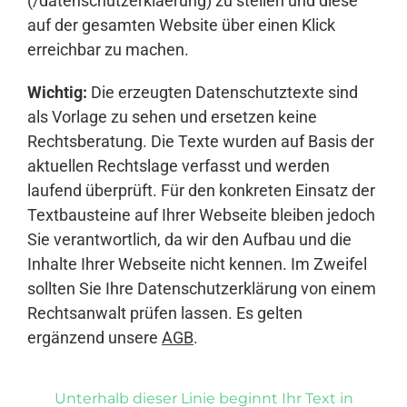
(/datenschutzerklaerung) zu stellen und diese
auf der gesamten Website über einen Klick
erreichbar zu machen.
Wichtig:
Die erzeugten Datenschutztexte sind
als Vorlage zu sehen und ersetzen keine
Rechtsberatung. Die Texte wurden auf Basis der
aktuellen Rechtslage verfasst und werden
laufend überprüft. Für den konkreten Einsatz der
Textbausteine auf Ihrer Webseite bleiben jedoch
Sie verantwortlich, da wir den Aufbau und die
Inhalte Ihrer Webseite nicht kennen. Im Zweifel
sollten Sie Ihre Datenschutzerklärung von einem
Rechtsanwalt prüfen lassen. Es gelten
ergänzend unsere
AGB
.
Unterhalb dieser Linie beginnt Ihr Text in