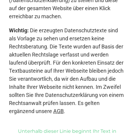
(/datenschutzerklaerung) zu stellen und diese
auf der gesamten Website über einen Klick
erreichbar zu machen.
Wichtig:
Die erzeugten Datenschutztexte sind
als Vorlage zu sehen und ersetzen keine
Rechtsberatung. Die Texte wurden auf Basis der
aktuellen Rechtslage verfasst und werden
laufend überprüft. Für den konkreten Einsatz der
Textbausteine auf Ihrer Webseite bleiben jedoch
Sie verantwortlich, da wir den Aufbau und die
Inhalte Ihrer Webseite nicht kennen. Im Zweifel
sollten Sie Ihre Datenschutzerklärung von einem
Rechtsanwalt prüfen lassen. Es gelten
ergänzend unsere
AGB
.
Unterhalb dieser Linie beginnt Ihr Text in