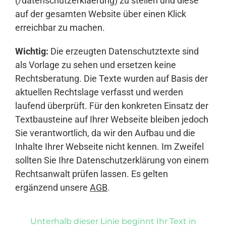
(/datenschutzerklaerung) zu stellen und diese
auf der gesamten Website über einen Klick
erreichbar zu machen.
Wichtig:
Die erzeugten Datenschutztexte sind
als Vorlage zu sehen und ersetzen keine
Rechtsberatung. Die Texte wurden auf Basis der
aktuellen Rechtslage verfasst und werden
laufend überprüft. Für den konkreten Einsatz der
Textbausteine auf Ihrer Webseite bleiben jedoch
Sie verantwortlich, da wir den Aufbau und die
Inhalte Ihrer Webseite nicht kennen. Im Zweifel
sollten Sie Ihre Datenschutzerklärung von einem
Rechtsanwalt prüfen lassen. Es gelten
ergänzend unsere
AGB
.
Unterhalb dieser Linie beginnt Ihr Text in