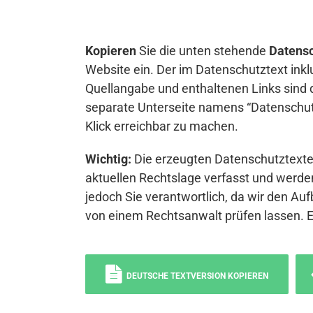
Kopieren
Sie die unten stehende
Datensc
Website ein. Der im Datenschutztext inkl
Quellangabe und enthaltenen Links sind 
separate Unterseite namens “Datenschutz
Klick erreichbar zu machen.
Wichtig:
Die erzeugten Datenschutztexte 
aktuellen Rechtslage verfasst und werden
jedoch Sie verantwortlich, da wir den Auf
von einem Rechtsanwalt prüfen lassen. 
DEUTSCHE TEXTVERSION KOPIEREN