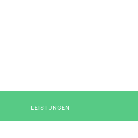
LEISTUNGEN
Online Marketing