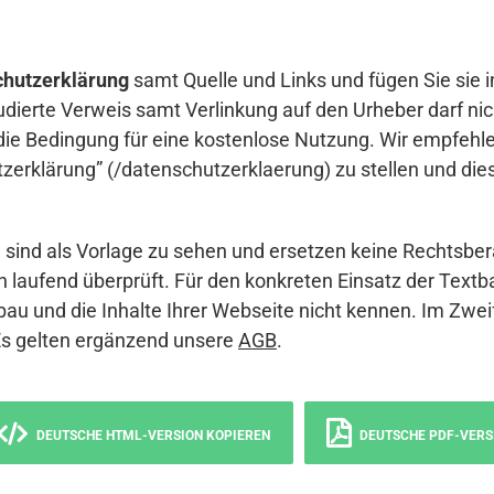
hutzerklärung
samt Quelle und Links und fügen Sie sie i
udierte Verweis samt Verlinkung auf den Urheber darf nich
die Bedingung für eine kostenlose Nutzung. Wir empfehle
erklärung” (/datenschutzerklaerung) zu stellen und die
sind als Vorlage zu sehen und ersetzen keine Rechtsber
 laufend überprüft. Für den konkreten Einsatz der Textb
bau und die Inhalte Ihrer Webseite nicht kennen. Im Zwei
Es gelten ergänzend unsere
AGB
.
DEUTSCHE HTML-VERSION KOPIEREN
DEUTSCHE PDF-VERS