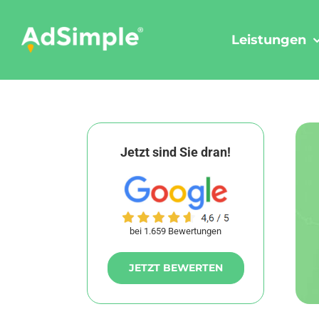
Skip
to
Leistungen
content
Jetzt sind Sie dran!
bei 1.659 Bewertungen
JETZT BEWERTEN