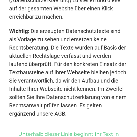
(/datenschutzerklaerung) zu stellen und diese
auf der gesamten Website über einen Klick
erreichbar zu machen.
Wichtig:
Die erzeugten Datenschutztexte sind
als Vorlage zu sehen und ersetzen keine
Rechtsberatung. Die Texte wurden auf Basis der
aktuellen Rechtslage verfasst und werden
laufend überprüft. Für den konkreten Einsatz der
Textbausteine auf Ihrer Webseite bleiben jedoch
Sie verantwortlich, da wir den Aufbau und die
Inhalte Ihrer Webseite nicht kennen. Im Zweifel
sollten Sie Ihre Datenschutzerklärung von einem
Rechtsanwalt prüfen lassen. Es gelten
ergänzend unsere
AGB
.
Unterhalb dieser Linie beginnt Ihr Text in