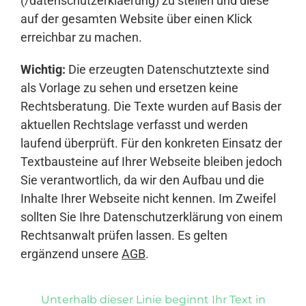
(/datenschutzerklaerung) zu stellen und diese
auf der gesamten Website über einen Klick
erreichbar zu machen.
Wichtig:
Die erzeugten Datenschutztexte sind
als Vorlage zu sehen und ersetzen keine
Rechtsberatung. Die Texte wurden auf Basis der
aktuellen Rechtslage verfasst und werden
laufend überprüft. Für den konkreten Einsatz der
Textbausteine auf Ihrer Webseite bleiben jedoch
Sie verantwortlich, da wir den Aufbau und die
Inhalte Ihrer Webseite nicht kennen. Im Zweifel
sollten Sie Ihre Datenschutzerklärung von einem
Rechtsanwalt prüfen lassen. Es gelten
ergänzend unsere
AGB
.
Unterhalb dieser Linie beginnt Ihr Text in