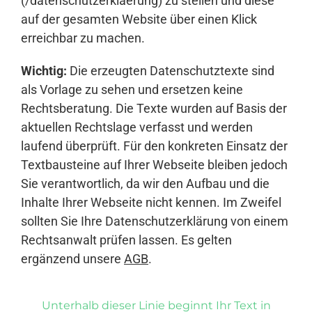
(/datenschutzerklaerung) zu stellen und diese
auf der gesamten Website über einen Klick
erreichbar zu machen.
Wichtig:
Die erzeugten Datenschutztexte sind
als Vorlage zu sehen und ersetzen keine
Rechtsberatung. Die Texte wurden auf Basis der
aktuellen Rechtslage verfasst und werden
laufend überprüft. Für den konkreten Einsatz der
Textbausteine auf Ihrer Webseite bleiben jedoch
Sie verantwortlich, da wir den Aufbau und die
Inhalte Ihrer Webseite nicht kennen. Im Zweifel
sollten Sie Ihre Datenschutzerklärung von einem
Rechtsanwalt prüfen lassen. Es gelten
ergänzend unsere
AGB
.
Unterhalb dieser Linie beginnt Ihr Text in