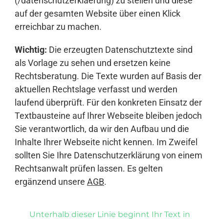
(/datenschutzerklaerung) zu stellen und diese
auf der gesamten Website über einen Klick
erreichbar zu machen.
Wichtig:
Die erzeugten Datenschutztexte sind
als Vorlage zu sehen und ersetzen keine
Rechtsberatung. Die Texte wurden auf Basis der
aktuellen Rechtslage verfasst und werden
laufend überprüft. Für den konkreten Einsatz der
Textbausteine auf Ihrer Webseite bleiben jedoch
Sie verantwortlich, da wir den Aufbau und die
Inhalte Ihrer Webseite nicht kennen. Im Zweifel
sollten Sie Ihre Datenschutzerklärung von einem
Rechtsanwalt prüfen lassen. Es gelten
ergänzend unsere
AGB
.
Unterhalb dieser Linie beginnt Ihr Text in