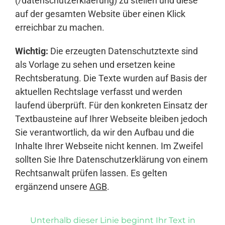
(/datenschutzerklaerung) zu stellen und diese
auf der gesamten Website über einen Klick
erreichbar zu machen.
Wichtig:
Die erzeugten Datenschutztexte sind
als Vorlage zu sehen und ersetzen keine
Rechtsberatung. Die Texte wurden auf Basis der
aktuellen Rechtslage verfasst und werden
laufend überprüft. Für den konkreten Einsatz der
Textbausteine auf Ihrer Webseite bleiben jedoch
Sie verantwortlich, da wir den Aufbau und die
Inhalte Ihrer Webseite nicht kennen. Im Zweifel
sollten Sie Ihre Datenschutzerklärung von einem
Rechtsanwalt prüfen lassen. Es gelten
ergänzend unsere
AGB
.
Unterhalb dieser Linie beginnt Ihr Text in