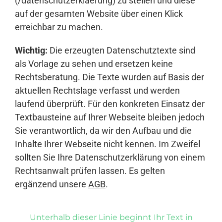
(/datenschutzerklaerung) zu stellen und diese
auf der gesamten Website über einen Klick
erreichbar zu machen.
Wichtig:
Die erzeugten Datenschutztexte sind
als Vorlage zu sehen und ersetzen keine
Rechtsberatung. Die Texte wurden auf Basis der
aktuellen Rechtslage verfasst und werden
laufend überprüft. Für den konkreten Einsatz der
Textbausteine auf Ihrer Webseite bleiben jedoch
Sie verantwortlich, da wir den Aufbau und die
Inhalte Ihrer Webseite nicht kennen. Im Zweifel
sollten Sie Ihre Datenschutzerklärung von einem
Rechtsanwalt prüfen lassen. Es gelten
ergänzend unsere
AGB
.
Unterhalb dieser Linie beginnt Ihr Text in