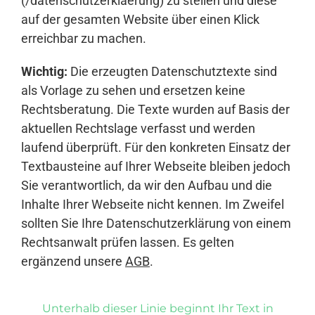
(/datenschutzerklaerung) zu stellen und diese
auf der gesamten Website über einen Klick
erreichbar zu machen.
Wichtig:
Die erzeugten Datenschutztexte sind
als Vorlage zu sehen und ersetzen keine
Rechtsberatung. Die Texte wurden auf Basis der
aktuellen Rechtslage verfasst und werden
laufend überprüft. Für den konkreten Einsatz der
Textbausteine auf Ihrer Webseite bleiben jedoch
Sie verantwortlich, da wir den Aufbau und die
Inhalte Ihrer Webseite nicht kennen. Im Zweifel
sollten Sie Ihre Datenschutzerklärung von einem
Rechtsanwalt prüfen lassen. Es gelten
ergänzend unsere
AGB
.
Unterhalb dieser Linie beginnt Ihr Text in