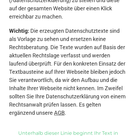
(/datenschutzerklaerung) zu stellen und diese
auf der gesamten Website über einen Klick
erreichbar zu machen.
Wichtig:
Die erzeugten Datenschutztexte sind
als Vorlage zu sehen und ersetzen keine
Rechtsberatung. Die Texte wurden auf Basis der
aktuellen Rechtslage verfasst und werden
laufend überprüft. Für den konkreten Einsatz der
Textbausteine auf Ihrer Webseite bleiben jedoch
Sie verantwortlich, da wir den Aufbau und die
Inhalte Ihrer Webseite nicht kennen. Im Zweifel
sollten Sie Ihre Datenschutzerklärung von einem
Rechtsanwalt prüfen lassen. Es gelten
ergänzend unsere
AGB
.
Unterhalb dieser Linie beginnt Ihr Text in