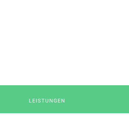
LEISTUNGEN
Online Marketing