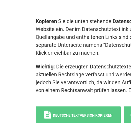
Kopieren
Sie die unten stehende
Datensc
Website ein. Der im Datenschutztext inkl
Quellangabe und enthaltenen Links sind 
separate Unterseite namens “Datenschutz
Klick erreichbar zu machen.
Wichtig:
Die erzeugten Datenschutztexte 
aktuellen Rechtslage verfasst und werden
jedoch Sie verantwortlich, da wir den Auf
von einem Rechtsanwalt prüfen lassen. 
DEUTSCHE TEXTVERSION KOPIEREN