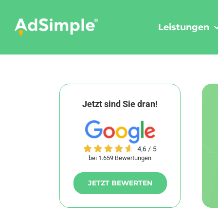
Skip
to
Leistungen
content
Jetzt sind Sie dran!
bei 1.659 Bewertungen
JETZT BEWERTEN