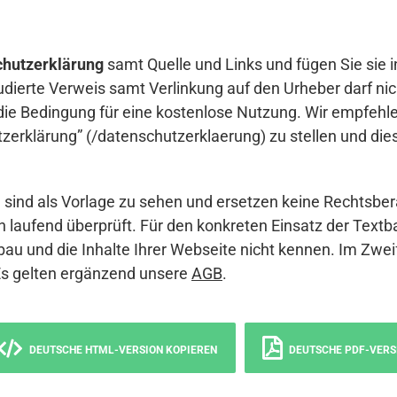
hutzerklärung
samt Quelle und Links und fügen Sie sie i
udierte Verweis samt Verlinkung auf den Urheber darf nich
die Bedingung für eine kostenlose Nutzung. Wir empfehle
erklärung” (/datenschutzerklaerung) zu stellen und die
sind als Vorlage zu sehen und ersetzen keine Rechtsber
 laufend überprüft. Für den konkreten Einsatz der Textb
bau und die Inhalte Ihrer Webseite nicht kennen. Im Zwei
Es gelten ergänzend unsere
AGB
.
DEUTSCHE HTML-VERSION KOPIEREN
DEUTSCHE PDF-VERS