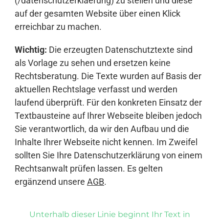
(/datenschutzerklaerung) zu stellen und diese
auf der gesamten Website über einen Klick
erreichbar zu machen.
Wichtig:
Die erzeugten Datenschutztexte sind
als Vorlage zu sehen und ersetzen keine
Rechtsberatung. Die Texte wurden auf Basis der
aktuellen Rechtslage verfasst und werden
laufend überprüft. Für den konkreten Einsatz der
Textbausteine auf Ihrer Webseite bleiben jedoch
Sie verantwortlich, da wir den Aufbau und die
Inhalte Ihrer Webseite nicht kennen. Im Zweifel
sollten Sie Ihre Datenschutzerklärung von einem
Rechtsanwalt prüfen lassen. Es gelten
ergänzend unsere
AGB
.
Unterhalb dieser Linie beginnt Ihr Text in