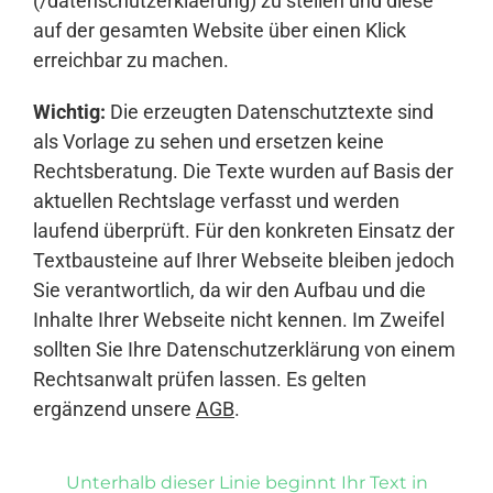
(/datenschutzerklaerung) zu stellen und diese
auf der gesamten Website über einen Klick
erreichbar zu machen.
Wichtig:
Die erzeugten Datenschutztexte sind
als Vorlage zu sehen und ersetzen keine
Rechtsberatung. Die Texte wurden auf Basis der
aktuellen Rechtslage verfasst und werden
laufend überprüft. Für den konkreten Einsatz der
Textbausteine auf Ihrer Webseite bleiben jedoch
Sie verantwortlich, da wir den Aufbau und die
Inhalte Ihrer Webseite nicht kennen. Im Zweifel
sollten Sie Ihre Datenschutzerklärung von einem
Rechtsanwalt prüfen lassen. Es gelten
ergänzend unsere
AGB
.
Unterhalb dieser Linie beginnt Ihr Text in