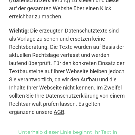
(/datenschutzerklaerung) zu stellen und diese
auf der gesamten Website über einen Klick
erreichbar zu machen.
Wichtig:
Die erzeugten Datenschutztexte sind
als Vorlage zu sehen und ersetzen keine
Rechtsberatung. Die Texte wurden auf Basis der
aktuellen Rechtslage verfasst und werden
laufend überprüft. Für den konkreten Einsatz der
Textbausteine auf Ihrer Webseite bleiben jedoch
Sie verantwortlich, da wir den Aufbau und die
Inhalte Ihrer Webseite nicht kennen. Im Zweifel
sollten Sie Ihre Datenschutzerklärung von einem
Rechtsanwalt prüfen lassen. Es gelten
ergänzend unsere
AGB
.
Unterhalb dieser Linie beginnt Ihr Text in