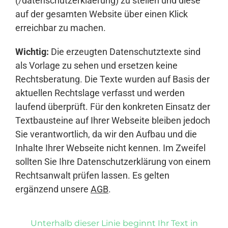
(/datenschutzerklaerung) zu stellen und diese
auf der gesamten Website über einen Klick
erreichbar zu machen.
Wichtig:
Die erzeugten Datenschutztexte sind
als Vorlage zu sehen und ersetzen keine
Rechtsberatung. Die Texte wurden auf Basis der
aktuellen Rechtslage verfasst und werden
laufend überprüft. Für den konkreten Einsatz der
Textbausteine auf Ihrer Webseite bleiben jedoch
Sie verantwortlich, da wir den Aufbau und die
Inhalte Ihrer Webseite nicht kennen. Im Zweifel
sollten Sie Ihre Datenschutzerklärung von einem
Rechtsanwalt prüfen lassen. Es gelten
ergänzend unsere
AGB
.
Unterhalb dieser Linie beginnt Ihr Text in