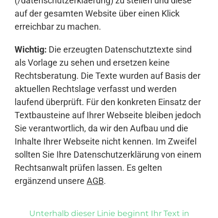
(/datenschutzerklaerung) zu stellen und diese
auf der gesamten Website über einen Klick
erreichbar zu machen.
Wichtig:
Die erzeugten Datenschutztexte sind
als Vorlage zu sehen und ersetzen keine
Rechtsberatung. Die Texte wurden auf Basis der
aktuellen Rechtslage verfasst und werden
laufend überprüft. Für den konkreten Einsatz der
Textbausteine auf Ihrer Webseite bleiben jedoch
Sie verantwortlich, da wir den Aufbau und die
Inhalte Ihrer Webseite nicht kennen. Im Zweifel
sollten Sie Ihre Datenschutzerklärung von einem
Rechtsanwalt prüfen lassen. Es gelten
ergänzend unsere
AGB
.
Unterhalb dieser Linie beginnt Ihr Text in