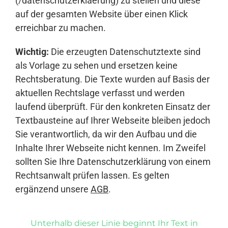
(/datenschutzerklaerung) zu stellen und diese
auf der gesamten Website über einen Klick
erreichbar zu machen.
Wichtig:
Die erzeugten Datenschutztexte sind
als Vorlage zu sehen und ersetzen keine
Rechtsberatung. Die Texte wurden auf Basis der
aktuellen Rechtslage verfasst und werden
laufend überprüft. Für den konkreten Einsatz der
Textbausteine auf Ihrer Webseite bleiben jedoch
Sie verantwortlich, da wir den Aufbau und die
Inhalte Ihrer Webseite nicht kennen. Im Zweifel
sollten Sie Ihre Datenschutzerklärung von einem
Rechtsanwalt prüfen lassen. Es gelten
ergänzend unsere
AGB
.
Unterhalb dieser Linie beginnt Ihr Text in