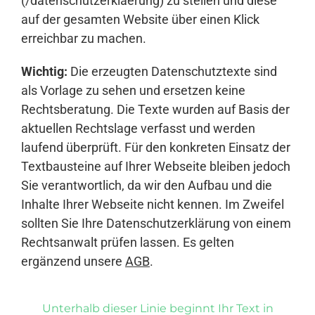
(/datenschutzerklaerung) zu stellen und diese
auf der gesamten Website über einen Klick
erreichbar zu machen.
Wichtig:
Die erzeugten Datenschutztexte sind
als Vorlage zu sehen und ersetzen keine
Rechtsberatung. Die Texte wurden auf Basis der
aktuellen Rechtslage verfasst und werden
laufend überprüft. Für den konkreten Einsatz der
Textbausteine auf Ihrer Webseite bleiben jedoch
Sie verantwortlich, da wir den Aufbau und die
Inhalte Ihrer Webseite nicht kennen. Im Zweifel
sollten Sie Ihre Datenschutzerklärung von einem
Rechtsanwalt prüfen lassen. Es gelten
ergänzend unsere
AGB
.
Unterhalb dieser Linie beginnt Ihr Text in