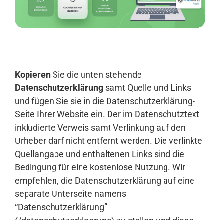
Anmelden
Kopieren
Sie die unten stehende
Datenschutzerklärung
samt Quelle und Links
und fügen Sie sie in die Datenschutzerklärung-
Seite Ihrer Website ein. Der im Datenschutztext
inkludierte Verweis samt Verlinkung auf den
Urheber darf nicht entfernt werden. Die verlinkte
Quellangabe und enthaltenen Links sind die
Bedingung für eine kostenlose Nutzung. Wir
empfehlen, die Datenschutzerklärung auf eine
separate Unterseite namens
“Datenschutzerklärung”