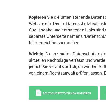
Kopieren
Sie die unten stehende
Datensc
Website ein. Der im Datenschutztext inkl
Quellangabe und enthaltenen Links sind 
separate Unterseite namens “Datenschutz
Klick erreichbar zu machen.
Wichtig:
Die erzeugten Datenschutztexte 
aktuellen Rechtslage verfasst und werden
jedoch Sie verantwortlich, da wir den Auf
von einem Rechtsanwalt prüfen lassen. 
DEUTSCHE TEXTVERSION KOPIEREN