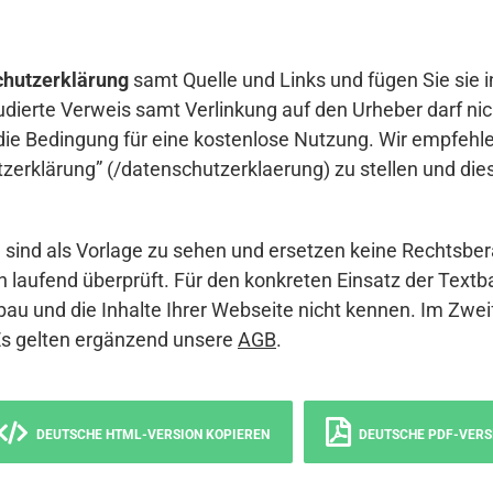
hutzerklärung
samt Quelle und Links und fügen Sie sie i
udierte Verweis samt Verlinkung auf den Urheber darf nich
die Bedingung für eine kostenlose Nutzung. Wir empfehle
erklärung” (/datenschutzerklaerung) zu stellen und die
sind als Vorlage zu sehen und ersetzen keine Rechtsber
 laufend überprüft. Für den konkreten Einsatz der Textb
bau und die Inhalte Ihrer Webseite nicht kennen. Im Zwei
Es gelten ergänzend unsere
AGB
.
DEUTSCHE HTML-VERSION KOPIEREN
DEUTSCHE PDF-VERS