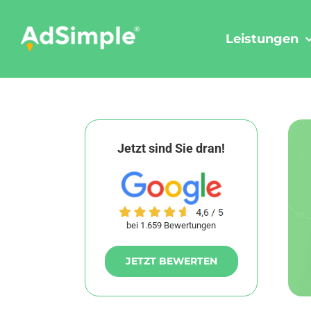
Skip
to
Leistungen
content
Jetzt sind Sie dran!
bei 1.659 Bewertungen
JETZT BEWERTEN