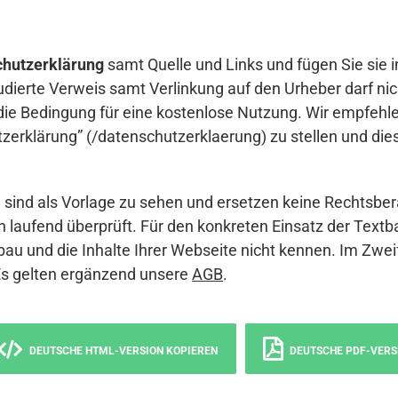
hutzerklärung
samt Quelle und Links und fügen Sie sie i
udierte Verweis samt Verlinkung auf den Urheber darf nich
die Bedingung für eine kostenlose Nutzung. Wir empfehle
erklärung” (/datenschutzerklaerung) zu stellen und die
sind als Vorlage zu sehen und ersetzen keine Rechtsber
 laufend überprüft. Für den konkreten Einsatz der Textb
bau und die Inhalte Ihrer Webseite nicht kennen. Im Zwei
Es gelten ergänzend unsere
AGB
.
DEUTSCHE HTML-VERSION KOPIEREN
DEUTSCHE PDF-VERS