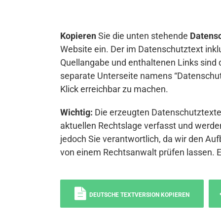
Kopieren
Sie die unten stehende
Datensc
Website ein. Der im Datenschutztext inkl
Quellangabe und enthaltenen Links sind 
separate Unterseite namens “Datenschutz
Klick erreichbar zu machen.
Wichtig:
Die erzeugten Datenschutztexte 
aktuellen Rechtslage verfasst und werden
jedoch Sie verantwortlich, da wir den Auf
von einem Rechtsanwalt prüfen lassen. 
DEUTSCHE TEXTVERSION KOPIEREN