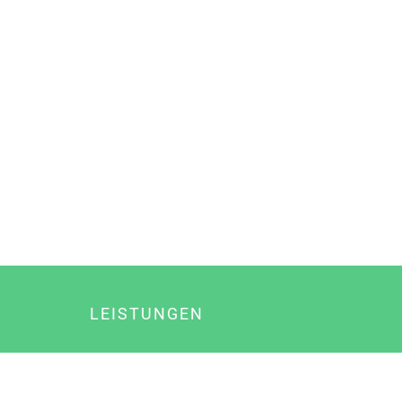
LEISTUNGEN
Online Marketing