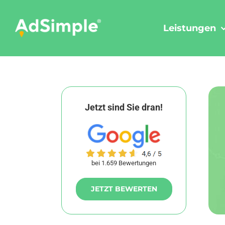
Skip
to
Leistungen
content
Jetzt sind Sie dran!
bei 1.659 Bewertungen
JETZT BEWERTEN