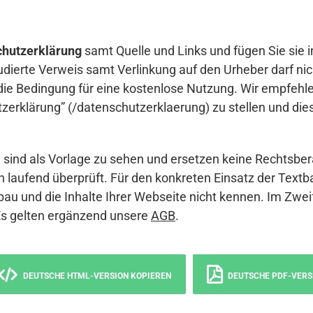
hutzerklärung
samt Quelle und Links und fügen Sie sie i
udierte Verweis samt Verlinkung auf den Urheber darf nich
die Bedingung für eine kostenlose Nutzung. Wir empfehle
erklärung” (/datenschutzerklaerung) zu stellen und die
sind als Vorlage zu sehen und ersetzen keine Rechtsber
 laufend überprüft. Für den konkreten Einsatz der Textb
bau und die Inhalte Ihrer Webseite nicht kennen. Im Zwei
Es gelten ergänzend unsere
AGB
.
DEUTSCHE HTML-VERSION KOPIEREN
DEUTSCHE PDF-VERS