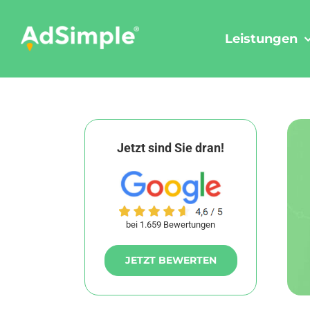
Skip
to
Leistungen
content
Jetzt sind Sie dran!
bei 1.659 Bewertungen
JETZT BEWERTEN