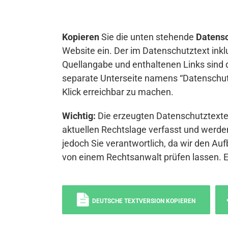
Kopieren
Sie die unten stehende
Datensc
Website ein. Der im Datenschutztext inkl
Quellangabe und enthaltenen Links sind 
separate Unterseite namens “Datenschutz
Klick erreichbar zu machen.
Wichtig:
Die erzeugten Datenschutztexte 
aktuellen Rechtslage verfasst und werden
jedoch Sie verantwortlich, da wir den Auf
von einem Rechtsanwalt prüfen lassen. 
DEUTSCHE TEXTVERSION KOPIEREN