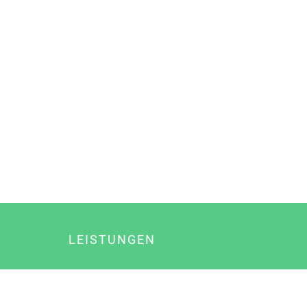
LEISTUNGEN
Online Marketing