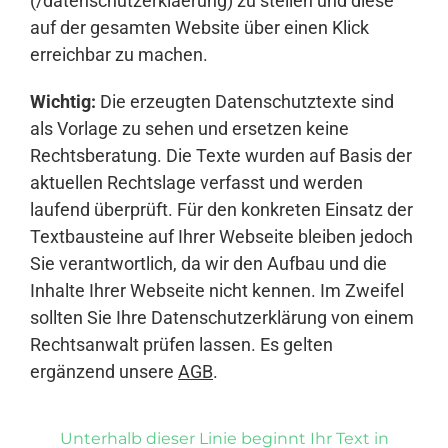
(/datenschutzerklaerung) zu stellen und diese
auf der gesamten Website über einen Klick
erreichbar zu machen.
Wichtig:
Die erzeugten Datenschutztexte sind
als Vorlage zu sehen und ersetzen keine
Rechtsberatung. Die Texte wurden auf Basis der
aktuellen Rechtslage verfasst und werden
laufend überprüft. Für den konkreten Einsatz der
Textbausteine auf Ihrer Webseite bleiben jedoch
Sie verantwortlich, da wir den Aufbau und die
Inhalte Ihrer Webseite nicht kennen. Im Zweifel
sollten Sie Ihre Datenschutzerklärung von einem
Rechtsanwalt prüfen lassen. Es gelten
ergänzend unsere
AGB
.
Unterhalb dieser Linie beginnt Ihr Text in