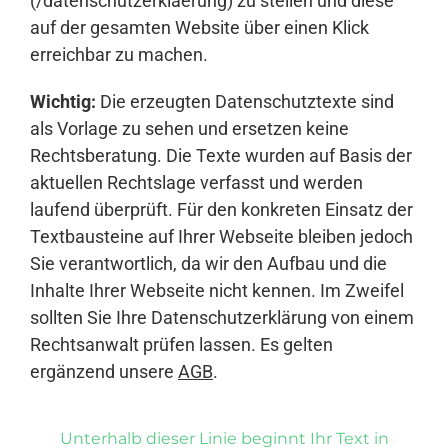
(/datenschutzerklaerung) zu stellen und diese
auf der gesamten Website über einen Klick
erreichbar zu machen.
Wichtig:
Die erzeugten Datenschutztexte sind
als Vorlage zu sehen und ersetzen keine
Rechtsberatung. Die Texte wurden auf Basis der
aktuellen Rechtslage verfasst und werden
laufend überprüft. Für den konkreten Einsatz der
Textbausteine auf Ihrer Webseite bleiben jedoch
Sie verantwortlich, da wir den Aufbau und die
Inhalte Ihrer Webseite nicht kennen. Im Zweifel
sollten Sie Ihre Datenschutzerklärung von einem
Rechtsanwalt prüfen lassen. Es gelten
ergänzend unsere
AGB
.
Unterhalb dieser Linie beginnt Ihr Text in