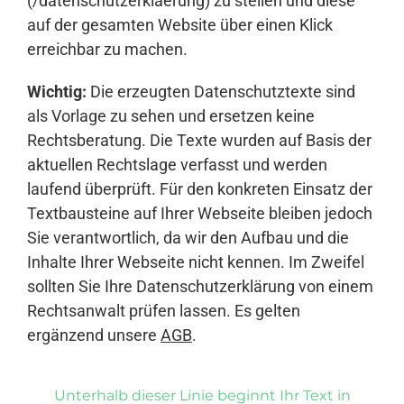
(/datenschutzerklaerung) zu stellen und diese
auf der gesamten Website über einen Klick
erreichbar zu machen.
Wichtig:
Die erzeugten Datenschutztexte sind
als Vorlage zu sehen und ersetzen keine
Rechtsberatung. Die Texte wurden auf Basis der
aktuellen Rechtslage verfasst und werden
laufend überprüft. Für den konkreten Einsatz der
Textbausteine auf Ihrer Webseite bleiben jedoch
Sie verantwortlich, da wir den Aufbau und die
Inhalte Ihrer Webseite nicht kennen. Im Zweifel
sollten Sie Ihre Datenschutzerklärung von einem
Rechtsanwalt prüfen lassen. Es gelten
ergänzend unsere
AGB
.
Unterhalb dieser Linie beginnt Ihr Text in