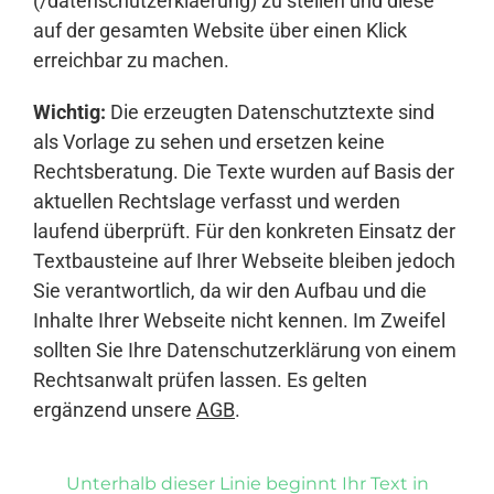
(/datenschutzerklaerung) zu stellen und diese
auf der gesamten Website über einen Klick
erreichbar zu machen.
Wichtig:
Die erzeugten Datenschutztexte sind
als Vorlage zu sehen und ersetzen keine
Rechtsberatung. Die Texte wurden auf Basis der
aktuellen Rechtslage verfasst und werden
laufend überprüft. Für den konkreten Einsatz der
Textbausteine auf Ihrer Webseite bleiben jedoch
Sie verantwortlich, da wir den Aufbau und die
Inhalte Ihrer Webseite nicht kennen. Im Zweifel
sollten Sie Ihre Datenschutzerklärung von einem
Rechtsanwalt prüfen lassen. Es gelten
ergänzend unsere
AGB
.
Unterhalb dieser Linie beginnt Ihr Text in