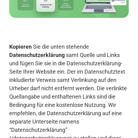
Anmelden
Kopieren
Sie die unten stehende
Datenschutzerklärung
samt Quelle und Links
und fügen Sie sie in die Datenschutzerklärung-
Seite Ihrer Website ein. Der im Datenschutztext
inkludierte Verweis samt Verlinkung auf den
Urheber darf nicht entfernt werden. Die verlinkte
Quellangabe und enthaltenen Links sind die
Bedingung für eine kostenlose Nutzung. Wir
empfehlen, die Datenschutzerklärung auf eine
separate Unterseite namens
“Datenschutzerklärung”