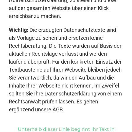
(/datenschutzerklaerung) zu stellen und diese
auf der gesamten Website über einen Klick
erreichbar zu machen.
Wichtig:
Die erzeugten Datenschutztexte sind
als Vorlage zu sehen und ersetzen keine
Rechtsberatung. Die Texte wurden auf Basis der
aktuellen Rechtslage verfasst und werden
laufend überprüft. Für den konkreten Einsatz der
Textbausteine auf Ihrer Webseite bleiben jedoch
Sie verantwortlich, da wir den Aufbau und die
Inhalte Ihrer Webseite nicht kennen. Im Zweifel
sollten Sie Ihre Datenschutzerklärung von einem
Rechtsanwalt prüfen lassen. Es gelten
ergänzend unsere
AGB
.
Unterhalb dieser Linie beginnt Ihr Text in