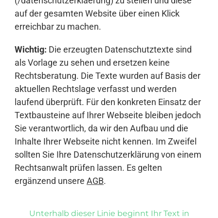
(/datenschutzerklaerung) zu stellen und diese
auf der gesamten Website über einen Klick
erreichbar zu machen.
Wichtig:
Die erzeugten Datenschutztexte sind
als Vorlage zu sehen und ersetzen keine
Rechtsberatung. Die Texte wurden auf Basis der
aktuellen Rechtslage verfasst und werden
laufend überprüft. Für den konkreten Einsatz der
Textbausteine auf Ihrer Webseite bleiben jedoch
Sie verantwortlich, da wir den Aufbau und die
Inhalte Ihrer Webseite nicht kennen. Im Zweifel
sollten Sie Ihre Datenschutzerklärung von einem
Rechtsanwalt prüfen lassen. Es gelten
ergänzend unsere
AGB
.
Unterhalb dieser Linie beginnt Ihr Text in