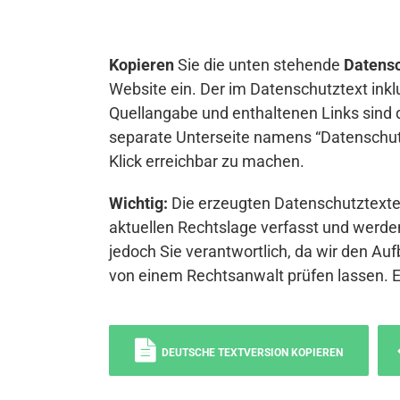
Kopieren
Sie die unten stehende
Datensc
Website ein. Der im Datenschutztext inkl
Quellangabe und enthaltenen Links sind 
separate Unterseite namens “Datenschutz
Klick erreichbar zu machen.
Wichtig:
Die erzeugten Datenschutztexte 
aktuellen Rechtslage verfasst und werden
jedoch Sie verantwortlich, da wir den Auf
von einem Rechtsanwalt prüfen lassen. 
DEUTSCHE TEXTVERSION KOPIEREN