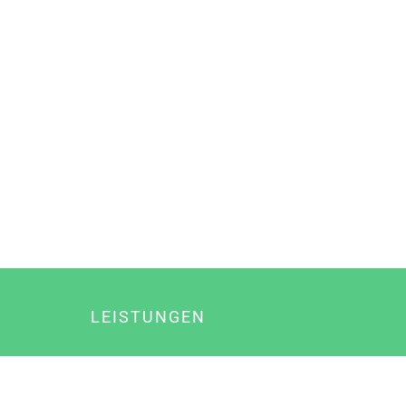
LEISTUNGEN
Online Marketing