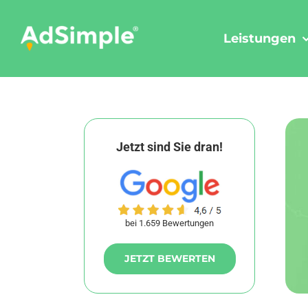
Skip
to
Leistungen
content
Jetzt sind Sie dran!
bei 1.659 Bewertungen
JETZT BEWERTEN