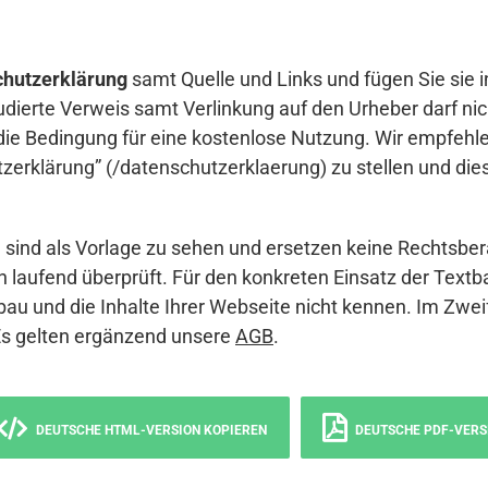
hutzerklärung
samt Quelle und Links und fügen Sie sie i
udierte Verweis samt Verlinkung auf den Urheber darf nich
die Bedingung für eine kostenlose Nutzung. Wir empfehle
erklärung” (/datenschutzerklaerung) zu stellen und die
sind als Vorlage zu sehen und ersetzen keine Rechtsber
 laufend überprüft. Für den konkreten Einsatz der Textb
bau und die Inhalte Ihrer Webseite nicht kennen. Im Zwei
Es gelten ergänzend unsere
AGB
.
DEUTSCHE HTML-VERSION KOPIEREN
DEUTSCHE PDF-VERS