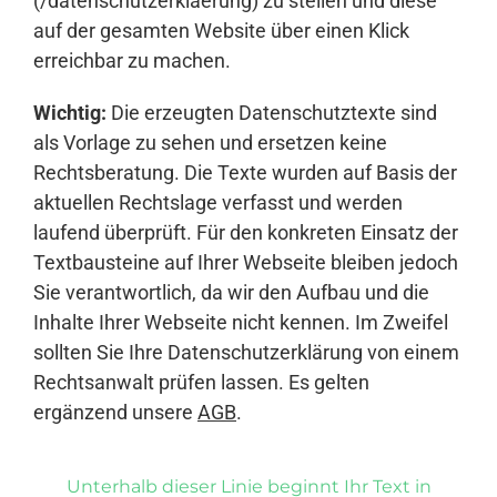
(/datenschutzerklaerung) zu stellen und diese
auf der gesamten Website über einen Klick
erreichbar zu machen.
Wichtig:
Die erzeugten Datenschutztexte sind
als Vorlage zu sehen und ersetzen keine
Rechtsberatung. Die Texte wurden auf Basis der
aktuellen Rechtslage verfasst und werden
laufend überprüft. Für den konkreten Einsatz der
Textbausteine auf Ihrer Webseite bleiben jedoch
Sie verantwortlich, da wir den Aufbau und die
Inhalte Ihrer Webseite nicht kennen. Im Zweifel
sollten Sie Ihre Datenschutzerklärung von einem
Rechtsanwalt prüfen lassen. Es gelten
ergänzend unsere
AGB
.
Unterhalb dieser Linie beginnt Ihr Text in