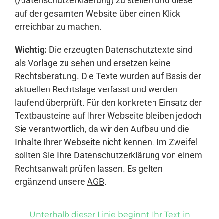
(/datenschutzerklaerung) zu stellen und diese
auf der gesamten Website über einen Klick
erreichbar zu machen.
Wichtig:
Die erzeugten Datenschutztexte sind
als Vorlage zu sehen und ersetzen keine
Rechtsberatung. Die Texte wurden auf Basis der
aktuellen Rechtslage verfasst und werden
laufend überprüft. Für den konkreten Einsatz der
Textbausteine auf Ihrer Webseite bleiben jedoch
Sie verantwortlich, da wir den Aufbau und die
Inhalte Ihrer Webseite nicht kennen. Im Zweifel
sollten Sie Ihre Datenschutzerklärung von einem
Rechtsanwalt prüfen lassen. Es gelten
ergänzend unsere
AGB
.
Unterhalb dieser Linie beginnt Ihr Text in