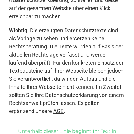
(/datenschutzerklaerung) zu stellen und diese
auf der gesamten Website über einen Klick
erreichbar zu machen.
Wichtig:
Die erzeugten Datenschutztexte sind
als Vorlage zu sehen und ersetzen keine
Rechtsberatung. Die Texte wurden auf Basis der
aktuellen Rechtslage verfasst und werden
laufend überprüft. Für den konkreten Einsatz der
Textbausteine auf Ihrer Webseite bleiben jedoch
Sie verantwortlich, da wir den Aufbau und die
Inhalte Ihrer Webseite nicht kennen. Im Zweifel
sollten Sie Ihre Datenschutzerklärung von einem
Rechtsanwalt prüfen lassen. Es gelten
ergänzend unsere
AGB
.
Unterhalb dieser Linie beginnt Ihr Text in