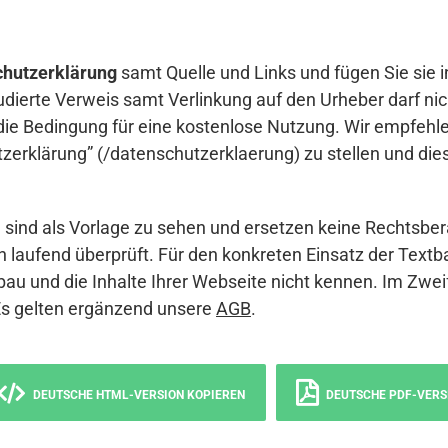
hutzerklärung
samt Quelle und Links und fügen Sie sie i
udierte Verweis samt Verlinkung auf den Urheber darf nich
die Bedingung für eine kostenlose Nutzung. Wir empfehle
erklärung” (/datenschutzerklaerung) zu stellen und die
sind als Vorlage zu sehen und ersetzen keine Rechtsber
 laufend überprüft. Für den konkreten Einsatz der Textb
bau und die Inhalte Ihrer Webseite nicht kennen. Im Zwei
Es gelten ergänzend unsere
AGB
.
DEUTSCHE HTML-VERSION KOPIEREN
DEUTSCHE PDF-VERS