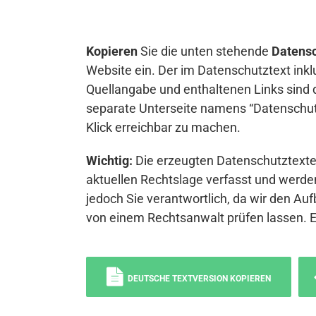
Kopieren
Sie die unten stehende
Datensc
Website ein. Der im Datenschutztext inkl
Quellangabe und enthaltenen Links sind 
separate Unterseite namens “Datenschutz
Klick erreichbar zu machen.
Wichtig:
Die erzeugten Datenschutztexte 
aktuellen Rechtslage verfasst und werden
jedoch Sie verantwortlich, da wir den Auf
von einem Rechtsanwalt prüfen lassen. 
DEUTSCHE TEXTVERSION KOPIEREN