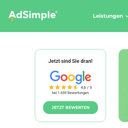
Skip
to
Leistungen
content
Jetzt sind Sie dran!
bei 1.659 Bewertungen
JETZT BEWERTEN