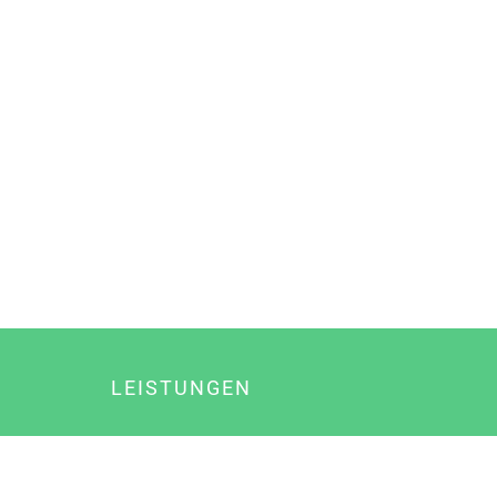
LEISTUNGEN
Online Marketing